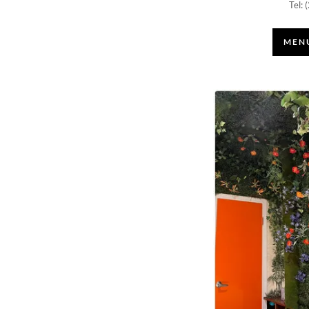
Tel:
MENU