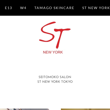
E13
W4
TAMAGO SKINCARE
ST NEW YOR
SEITOMOKO SALON
ST NEW YORK TOKYO