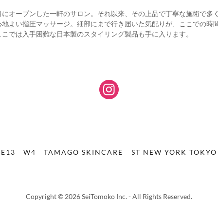
3丁目にオープンした一軒のサロン。それ以来、その上品で丁寧な施術で
心地よい指圧マッサージ。細部にまで行き届いた気配りが、ここでの時
ここでは入手困難な日本製のスタイリング製品も手に入ります。
E13
W4
TAMAGO SKINCARE
ST NEW YORK TOKYO
Copyright © 2026 SeiTomoko Inc. - All Rights Reserved.