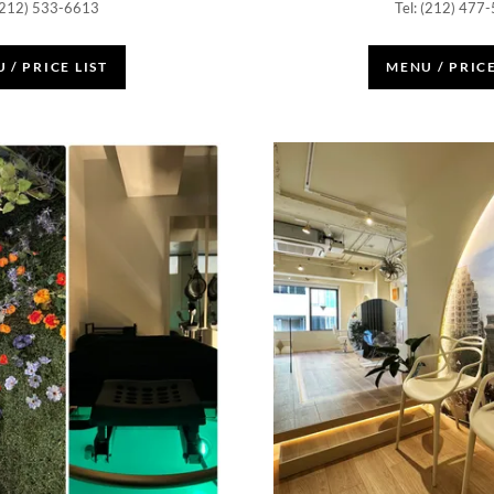
 (212) 533-6613
Tel: (212) 477
 / PRICE LIST
MENU / PRICE