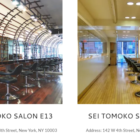
OKO SALON E13
SEI TOMOKO 
3th Street, New York, NY 10003
Address: 142 W 4th Street, 