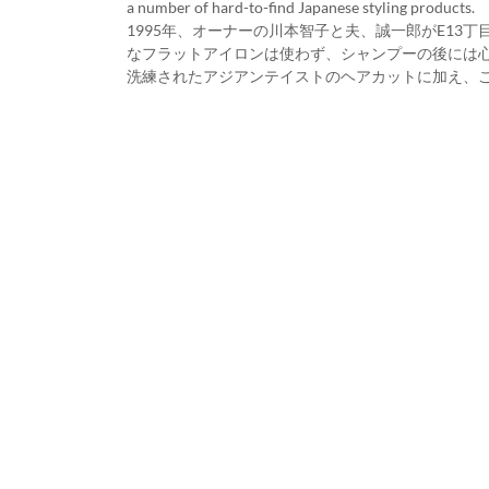
a number of hard-to-find Japanese styling products.
1995年、オーナーの川本智子と夫、誠一郎がE1
なフラットアイロンは使わず、シャンプーの後には
洗練されたアジアンテイストのヘアカットに加え、