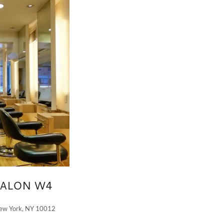
SALON W4
New York, NY 10012