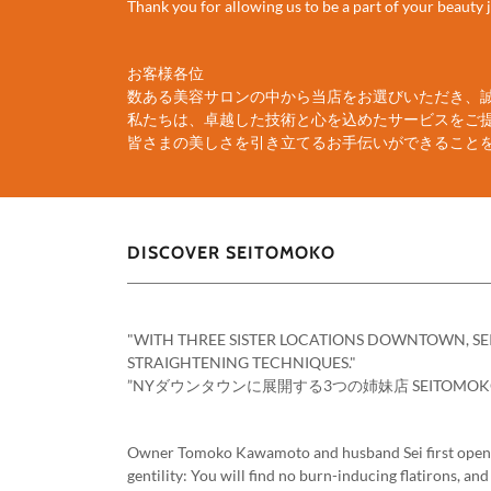
Thank you for allowing us to be a part of your beauty
お客様各位
数ある美容サロンの中から当店をお選びいただき、
私たちは、卓越した技術と心を込めたサービスをご
皆さまの美しさを引き立てるお手伝いができること
DISCOVER SEITOMOKO
"WITH THREE SISTER LOCATIONS DOWNTOWN, SE
STRAIGHTENING TECHNIQUES."
”NYダウンタウンに展開する3つの姉妹店 SEITO
Owner Tomoko Kawamoto and husband Sei first opened 
gentility: You will find no burn-inducing flatirons, a