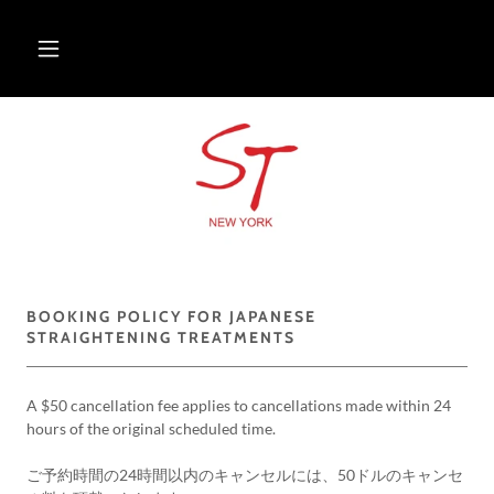
BOOKING POLICY FOR JAPANESE
STRAIGHTENING TREATMENTS
A $50 cancellation fee applies to cancellations made within 24
hours of the original scheduled time.
ご予約時間の24時間以内のキャンセルには、50ドルのキャンセ