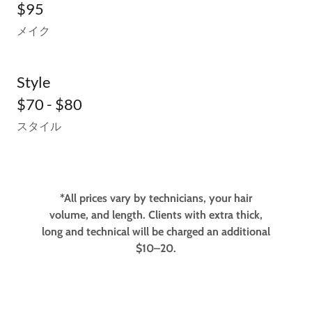
$95
メイク
Style
$70 - $80
スタイル
*All prices vary by technicians, your hair
volume, and length. Clients with extra thick,
long and technical will be charged an additional
$10–20.