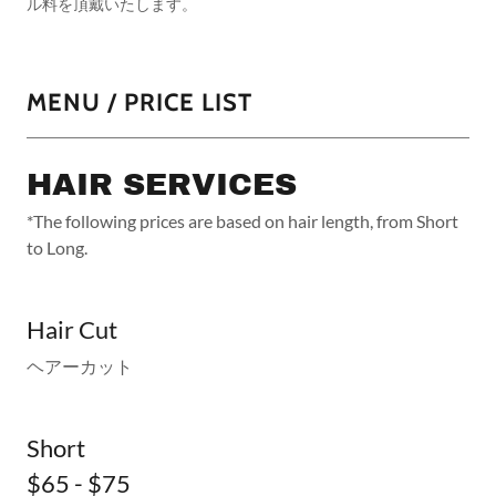
ル料を頂戴いたします。
MENU / PRICE LIST
HAIR SERVICES
*The following prices are based on hair length, from Short
to Long.
Hair Cut
ヘアーカット
Short
$65 - $75